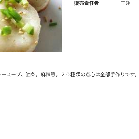
販売責任者
王翔
レースープ、油条，麻辣烫。２０種類の点心は全部手作りです