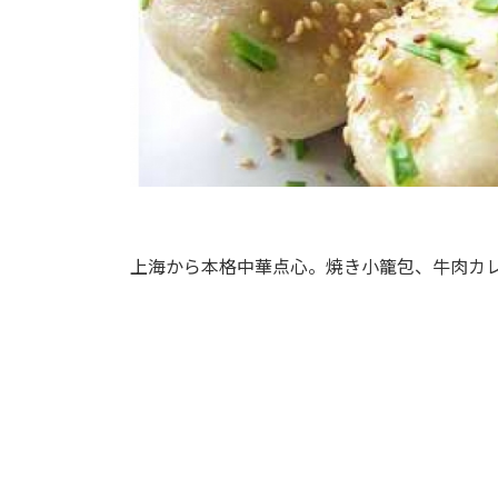
上海から本格中華点心。焼き小籠包、牛肉カ