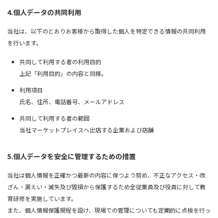
4.個人データの共同利用
当社は、以下のとおりお客様から取得した個人を特定できる情報の共同利用
を行います。
共同して利用する者の利用目的
上記「利用目的」の内容と同様。
利用項目
氏名、住所、電話番号、メールアドレス
共同して利用する者の範囲
当社マーケットプレイスへ出店する企業および店舗
5.個人データを安全に管理するための措置
当社は個人情報を正確かつ最新の内容に保つよう努め、不正なアクセス・改
ざん・漏えい・滅失及び毀損から保護するため全従業員及び役員に対して教
育研修を実施しています。
また、個人情報保護規程を設け、現場での管理についても定期的に点検を行っ