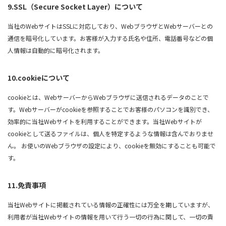
9.SSL（Secure Socket Layer）について
当社のWebサイトはSSLに対応しており、WebブラウザとWebサーバーとの
通信を暗号化しています。お客様が入力する氏名や住所、電話番号などの個
人情報は自動的に暗号化されます。
10.cookieについて
cookieとは、WebサーバーからWebブラウザに送信されるデータのことで
す。Webサーバーがcookieを参照することでお客様のパソコンを識別でき、
効率的に当社Webサイトを利用することができます。当社Webサイトが
cookieとして送るファイルは、個人を特定するような情報は含んでおりませ
ん。 お使いのWebブラウザの設定により、cookieを無効にすることも可能で
す。
11.免責事項
当社Webサイトに掲載されている情報の正確性には万全を期していますが、
利用者が当社Webサイトの情報を用いて行う一切の行為に関して、一切の責